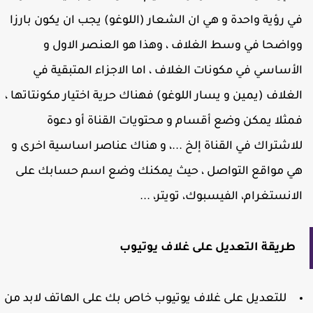
ي رؤية واحدة و هي ان الشعار (اللوغو) يجب ان يكون بارزا
واضحا في وسط الغلاف ، وهذا هو العنصر الاول و
لأساسي في مكونات الغلاف ، اما الاجزاء المتبقية في
لغلاف (يمين و يسار اللوغو) فهناك حرية اختيار مكونتاتها ،
مثلا يمكن وضع أقسام و محتويات القناة أو دعوة
لاشتراك في القناة إلخ ...، و هناك عناصر اساسية اخرى و
ي مواقع التواصل ، حيث يمكنك وضع اسم حسابك على
لانستغرام، الفيسبوك، تويتر، ...
طريقة التعديل على غلاف يوتيوب
للتعديل على غلاف يوتيوب خاص بك على الهاتف لابد من