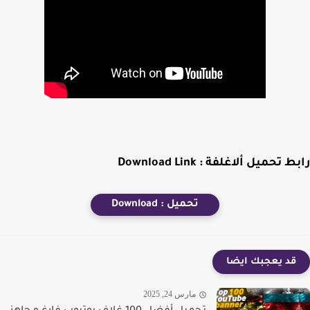
 تحميل ألاغلفة : Download Link
تحميل : Download
قد يعجبك ايضا
مارس 24, 2025