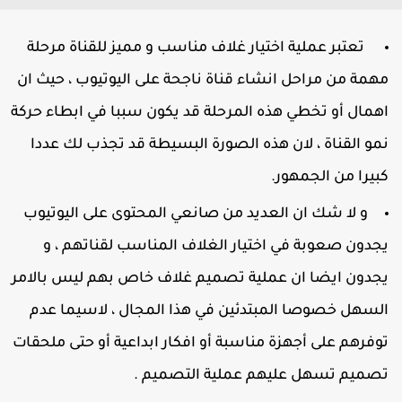
تعتبر عملية اختيار غلاف مناسب و مميز للقناة مرحلة
همة من مراحل انشاء قناة ناجحة على اليوتيوب ، حيث ان
همال أو تخطي هذه المرحلة قد يكون سببا في ابطاء حركة
مو القناة ، لان هذه الصورة البسيطة قد تجذب لك عددا
بيرا من الجمهور.
و لا شك ان العديد من صانعي المحتوى على اليوتيوب
جدون صعوبة في اختيار الغلاف المناسب لقناتهم ، و
جدون ايضا ان عملية تصميم غلاف خاص بهم ليس بالامر
لسهل خصوصا المبتدئين في هذا المجال ، لاسيما عدم
وفرهم على أجهزة مناسبة أو افكار ابداعية أو حتى ملحقات
صميم تسهل عليهم عملية التصميم .