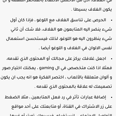
ي الغلاف، اذن من الاحسن الاكتفاء بالعناصر المهمة و ان
كون الغلاف بسيطا .
الحرص على تناسق الغلاف مع اللوغو ، فإذا كان أول
يء ينضر اليه المتابعون هو الغلاف، فلا شك أن ثاني
يء ينظرون اليه هو اللوغو، لذلك فيستحسن استعمال
فس الالوان في الغلاف و اللوغو أيضا .
اجعل غلافك يركز على مجالك أو المحتوى الذي تقدمه،
فمثلا اذا كنت متخصص في ال gaming ، يمكنك اختيار صور
 ألوان متعلقة بالألعاب ، اختصر الفكرة هو انه يجب ان يكون
صميمك له علاقة بالمحتوى الذي تقدمه .
إضافة عبارات تأثر في رد فعل المتابعين ، مثلا الضغط
لى زر الاشتراك في القناة، أو متابعتك على أحد مواقع