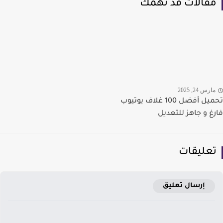
قالات قد تهمك
رس 24, 2025
تحميل أفضل 100 غلاف يوتيوب
غ و جاهز للتعديل
عليقات
إرسال تعليق