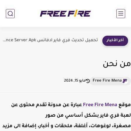
تحميل تحديث فري فاير ادفانس Free Fire Advance Server Apk...
آخر الأخبار
من نحن
Free Fire Mena
مايو 15, 2024
موقع
Free Fire Mena
عبارة عن مدونة تقدم محتوى عن
لعبة فري فاير بشكل أساسي من صور
مصغرة،
لوغوهات،
أغلفة، ملحقات و أخبار، إضافة الى مزيد