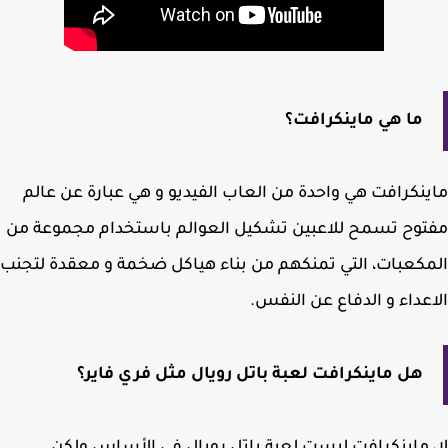
ما هي ماينكرافت؟
نكرافت هي واحدة من العاب الفيديو و هي عبارة عن عالم
وح تسمح للاعبين تشكيل العوالم باستخدام مجموعة من
كعبات، التي تمنكهم من بناء هياكل ضخمة و معقدة لتجنب
عداء و الدفاع عن النفس.
هل ماينكرافت لعبة باتل رويال مثل فري فاير؟