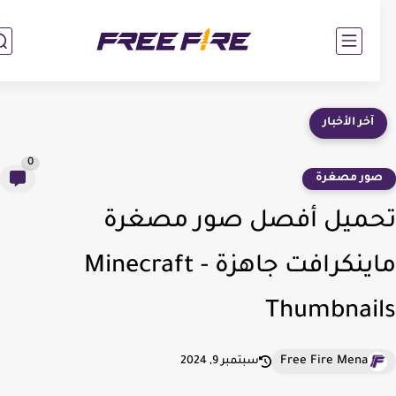
أفضل مواقع اختصار الروابط للربح 2025
آخر الأخبار
0
ور مصغرة
ميل أفصل صور مصغرة
ماينكرافت جاهزة - Minecraft
Thumbnai
Free Fire Mena
سبتمبر 9, 2024