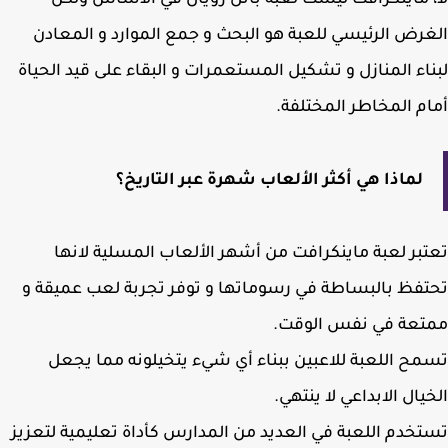
 ماينكرافت ليست لعبة باتل رويال في الأساس ولكن
رض الرئيسي للعبة هو البحث و جمع الموارد و المعادن
اء المنازل و تشكيل المستعمرات و البقاء على قيد الحياة
م المخاطر المختلفة.
لماذا هي أكثر الألعاب شهرة عبر التاريخ؟
بر لعبة ماينكرافت من أشهر الألعاب المسلية لانها
فظ بالبساطة في رسوماتها و توفر تجربة لعب عميقة و
تعة في نفس الوقت.
ح اللعبة للاعبين ببناء أي شيء يتخيلونه مما يجعل
يال الابداعي لا ينتهي.
خدم اللعبة في العديد من المدارس كأداة تعليمية لتعزيز