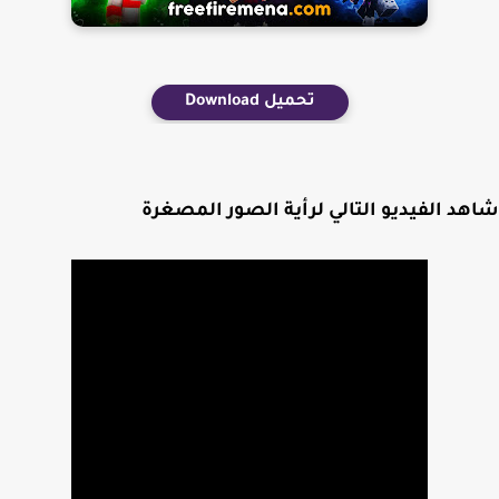
تحميل Download
د الفيديو التالي لرأية الصور المصغرة