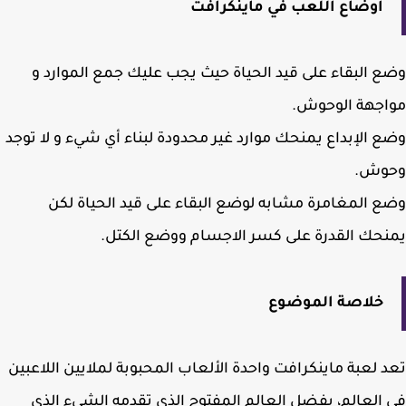
أوضاع اللعب في ماينكرافت
 البقاء على قيد الحياة حيث يجب عليك جمع الموارد و
اجهة الوحوش.
 الإبداع يمنحك موارد غير محدودة لبناء أي شيء و لا توجد
وش.
 المغامرة مشابه لوضع البقاء على قيد الحياة لكن
حك القدرة على كسر الاجسام ووضع الكتل.
خلاصة الموضوع
 لعبة ماينكرافت واحدة الألعاب المحبوبة لملايين اللاعبين
العالم، بفضل العالم المفتوح الذي تقدمه الشيء الذي