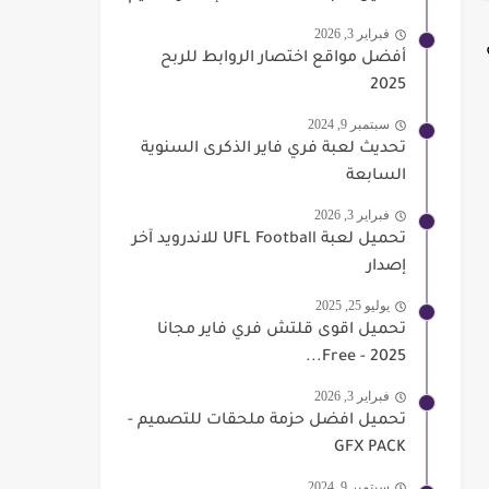
فبراير 3, 2026
أفضل مواقع اختصار الروابط للربح
2025
سبتمبر 9, 2024
تحديث لعبة فري فاير الذكرى السنوية
السابعة
فبراير 3, 2026
تحميل لعبة UFL Football للاندرويد آخر
إصدار
يوليو 25, 2025
تحميل اقوى قلتش فري فاير مجانا
2025 - Free...
فبراير 3, 2026
تحميل افضل حزمة ملحقات للتصميم -
GFX PACK
سبتمبر 9, 2024