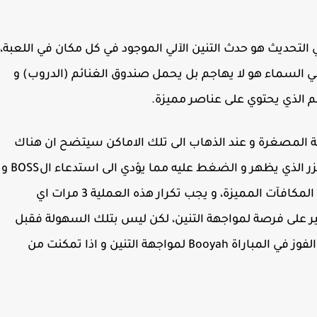
التحديث هو حدث التنين الآلي الموجود في كل مكان في اللعبة،
 السماء هو لا يهاجم بل يحمل صندوق الغنائم (الدروب) و
 الذي يحتوي على عناصر مميزة.
 المصغرة و عند الذهاب الى تلك الاماكن سيتضح ان هناك
دائرة غامضة عند التمركز داخلها يمكن استخدام الزر الذي يظهر و الضغط عليه مما يؤدي الى استدعاء الBOSS و
على اللاعبين مواجهته للتغلب عليه و الحصول على المكافآت المميزة، و يجب تكرار هذه العملية 3 مرات اي
 الخير على فرصة لمواجهة التنين، لكن ليس بتلك السهولة فقبل
ذلك يجب التغلب على الثلاث زعماء في الخريطة و الفوز في المباراة Booyah لمواجهة التنين و اذا تمكنت من