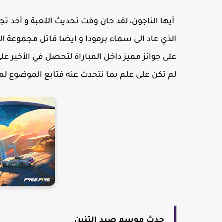
أيها الناجون، لقد حان وقت تحديث اللعبة و أخد تج
الذي عاد الى سماء برمودا و ايضا قاتل مجموعة 
على جوائز مميز داخل المباراة لتحصل في الأخير ع
لم تكن على علم بما نتحدث عنه فتابع الموضوع لم
حدث موسم صيد التنين