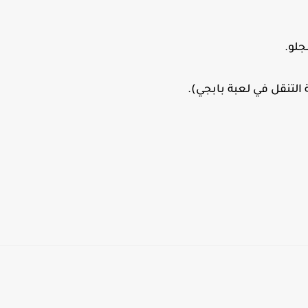
جلو.
التنقل في لعبة بابجي).