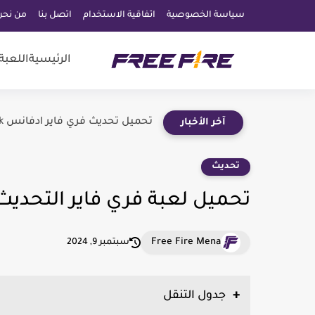
سياسة الخصوصية
اتفاقية الاستخدام
اتصل بنا
من نحن
الرئيسية
اللعبة
تحميل تحديث فري فاير ادفانس Free Fire Advance Server Apk...
آخر الأخبار
تحديث
تحميل لعبة فري فاير التحديث
Free Fire Mena
سبتمبر 9, 2024
جدول التنقل