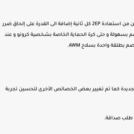
كايروس-Kairos: شخصية بمهارة غير نشطة يمكن من استعادة 2EP كل ثانية إضافة الى القدرة على إلحاق ضرر
صم بسهولة و حتى كرة الحماية الخاصة بشخصية كرونو و عند
طلقة واحدة بسلاح AWM.
لجديدة كما تم تغيير بعض الخصائص الأخرى لتحسين تجربة
ل طلب صداقة.